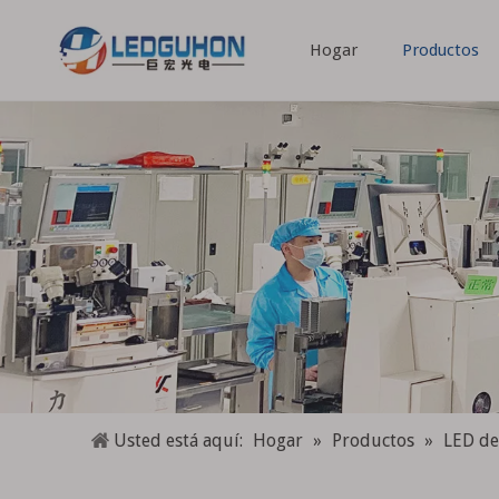
Hogar
Productos
Espectro completo Espectro especial
Usted está aquí:
Hogar
»
Productos
»
LED de