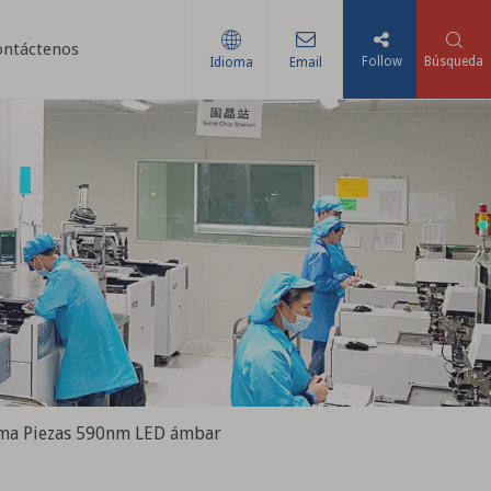
ontáctenos
Follow
Búsqueda
Idioma
Email
ima Piezas 590nm LED ámbar