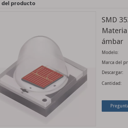
e del producto
SMD 353
Materia
ámbar
Modelo:
Marca del p
Descargar:
Cantidad:
Pregunt