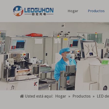
Hogar
Productos
Espectro completo Espectro especial
Usted está aquí:
Hogar
»
Productos
»
LED de