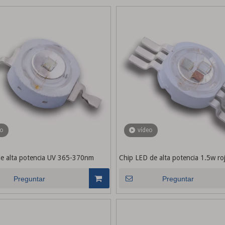
eo
vídeo
e alta potencia UV 365-370nm
Chip LED de alta potencia 1.5w ro
verde 525 azul 465nm
Preguntar
Preguntar