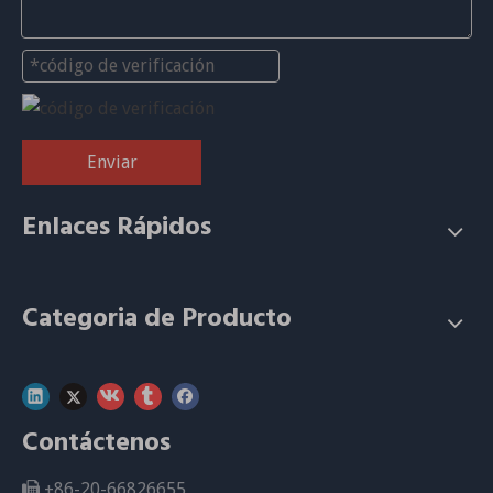
Enviar
Enlaces Rápidos
Categoria de Producto
Contáctenos
+86-20-66826655
