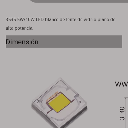
3535 5W/10W LED blanco de lente de vidrio plano de
alta potencia.
Dimensión
5050 LED de alta potencia 5W blanco 6000-8000K
Linterna LED especial ultrabrillante 7070 blanca de alta potencia de 50W