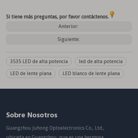
Si tiene más preguntas, por favor contáctenos.
Anterior:
Siguiente:
3535 LED de alta potencia
led de alta potencia
LED de lente plana
LED blanco de lente plana
Sobre Nosotros
Guangzhou Juhong Optoelectronics Co., Ltd.,
ubicada en Guangzhou, que es una hermosa