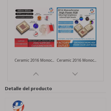
Ceramic 2016 Monocromo 660 nm Fuente de luz LED de belleza de alta potencia de alta potencia
Ceramic 2016 Monocromio RGB 9W Alta potencia Ultra High Brillo Piscina Fuente de luz Fuente de luz de color especial
Detalle del producto