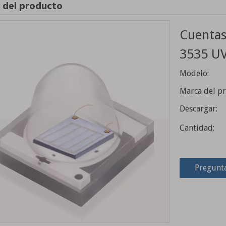
e del producto
Cuentas
3535 U
Modelo:
Marca del p
Descargar:
Cantidad:
Pregunt