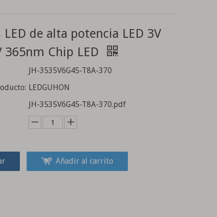
 LED de alta potencia LED 3V
V 365nm Chip LED
JH-3535V6G45-T8A-370
roducto:
LEDGUHON
JH-3535V6G45-T8A-370.pdf
ar
Añadir al carrito