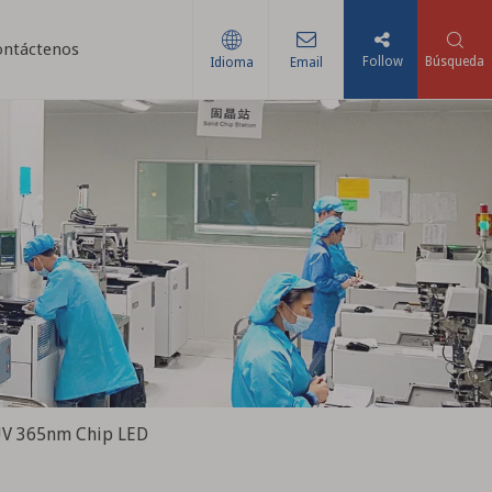
ontáctenos
Follow
Búsqueda
Idioma
Email
 UV 365nm Chip LED