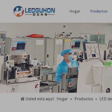
Hogar
Productos
Espectro completo Espectro especial
Usted está aquí:
Hogar
»
Productos
»
LED de