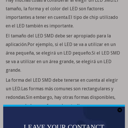
Hay muchas cosas a considerar al elegir un LED SMD.El
tamaño, la forma y el color del LED son factores
importantes a tener en cuenta.El tipo de chip utilizado
en el LED también es importante.
El tamaño del LED SMD debe ser apropiado para la
aplicación.Por ejemplo, si el LED se va a utilizar en un
área pequeña, se elegirá un LED pequeño.Si el LED SMD
se va a utilizar en un área grande, se elegirá un LED
grande.
La forma del LED SMD debe tenerse en cuenta al elegir
un LED.Las formas más comunes son rectangulares y
redondas.Sin embargo, hay otras formas disponibles,
como ovaladas y en forma de estrella.
el color de la
LED SMD
es otro factor importante a
considerar al elegir un LED SMD.Los colores más