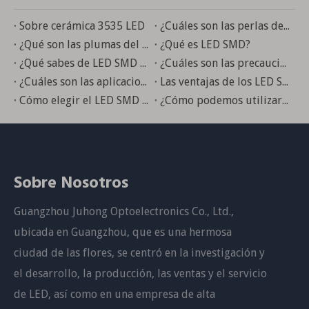
Sobre cerámica 3535 LED
¿Cuáles son las perlas de lámpara LED convencionales en la industria de la belleza médica?
¿Qué son las plumas del LED SMD 5050?
¿Qué es LED SMD?
¿Qué sabes de LED SMD 2835?
¿Cuáles son las precauciones para usar el LED 2835SMD?
¿Cuáles son las aplicaciones de un LED SMD?
Las ventajas de los LED SMD
Cómo elegir el LED SMD correcto
¿Cómo podemos utilizar el LED SMD?
Sobre Nosotros
Guangzhou Juhong Optoelectronics Co., Ltd.,
ubicada en Guangzhou, que es una hermosa
ciudad de las flores, se centró en la investigación y
el desarrollo, la producción, las ventas y el servicio
de LED, así como en una empresa de alta